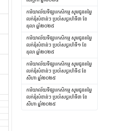
ការិយាល័យទីផ្សារកសិកម្ម សូមជូនតម្លៃ
លក់ដុំសំខាន់ៗ ប្រចាំសប្តាហ៍ទី៣ ខែ
តុលា ឆ្នាំ២០២៥
ការិយាល័យទីផ្សារកសិកម្ម សូមជូនតម្លៃ
លក់ដុំសំខាន់ៗ ប្រចាំសប្តាហ៍ទី១ ខែ
តុលា ឆ្នាំ២០២៥
ការិយាល័យទីផ្សារកសិកម្ម សូមជូនតម្លៃ
លក់ដុំសំខាន់ៗ ប្រចាំសប្តាហ៍ទី៤ ខែ
សីហា ឆ្នាំ២០២៥
ការិយាល័យទីផ្សារកសិកម្ម សូមជូនតម្លៃ
លក់ដុំសំខាន់ៗ ប្រចាំសប្តាហ៍ទី៣ ខែ
សីហា ឆ្នាំ២០២៥