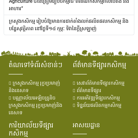
Agriculture បានត្រៀមរៀបចំកម្មវិធី“ពិព័រណ៌កសិកម្មវាលបៃតង និង
អាហារ”
ក្រសួងកសិកម្ម រៀបចំឱ្យមានការដាក់តាំងលក់ផលិតផលកសិកម្ម និង
បន្លែសុវត្ថិភាព នៅថ្ងៃទី១៤ កុម្ភៈ ទិវានៃក្តីស្រឡាញ់
តំណទៅទំព័រសំខាន់ៗ
ព័ត៌មានទីផ្សារកសិកម្ម
ក្រសួងកសិកម្ម រុក្ខាប្រមាញ់
សេវាព័ត៌មានទីផ្សារកសិកម្ម
និងនេសាទ
ព័ត៌មានទីផ្សារ
បណ្ណាល័យអេឡិចត្រូនិច
ការអភិវឌ្ឍទីផ្សារកសិកម្ម
ក្រសួងកសិកម្ម រុក្ខាប្រមាញ់និង
ទិន្នន័យផលិតកម្មកសិកម្ម
នេសាទ
ការិយាល័យទីផ្សារ
អាសយដ្ឋាន
កសិកម្ម