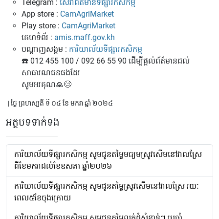
Telegram :
សេវាព័ត៌មានទីផ្សារកសិកម្ម
App store :
CamAgriMarket
Play store :
CamAgriMarket
គេហទំព័រ :
amis.maff.gov.kh
បណ្តាញសង្គម :
ការិយាល័យទីផ្សារកសិកម្ម
☎️ 012 455 100 / 092 66 55 90 ដើម្បីផ្តល់ព័ត៌មានដល់
សាធារណជនផងដែរ
សូមអរគុណ🙏😊
| ថ្ងៃ ព្រហស្បតិ៍ ទី ០៤ ខែ មករា ឆ្នាំ ២០២៤
អត្ថបទទាក់ទង
ការិយាល័យទីផ្សារកសិកម្ម សូមជូនតម្លៃមធ្យមស្រូវសើមនៅវាលស្រែ
ពីខែមករាដល់ខែឧសភា ឆ្នាំ២០២៦
ការិយាល័យទីផ្សារកសិកម្ម សូមជូនតម្លៃស្រូវសើមនៅវាលស្រែ រយៈ
ពេល៥ខែចុងក្រោយ
ការិយាល័យទីផ្សារកសិកម្ម សូមជូនតម្លៃលក់ដុំសំខាន់ៗ ប្រចាំ